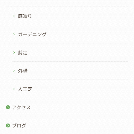
庭造り
ガーデニング
剪定
外構
人工芝
アクセス
ブログ